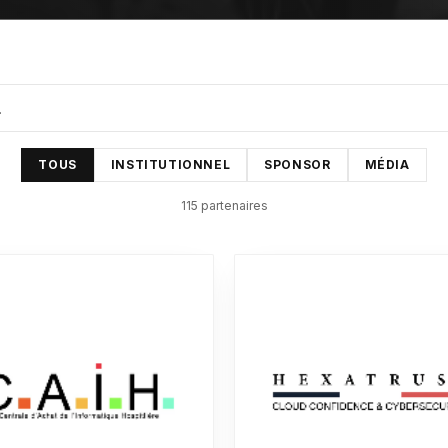
TOUS
INSTITUTIONNEL
SPONSOR
MÉDIA
115
partenaire
s