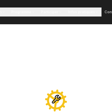
n
Programme
Participer
Infos pratiques
Con