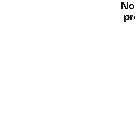
No
pr