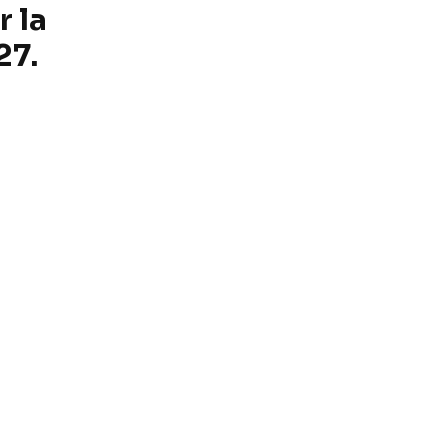
 la
27.