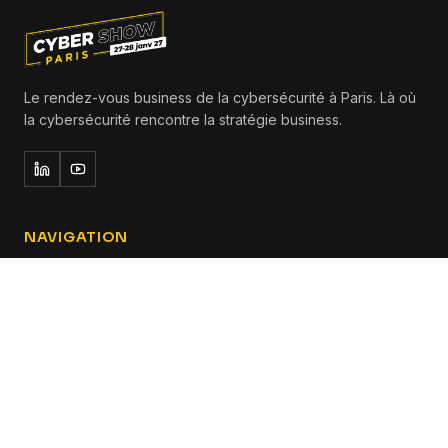
Le rendez-vous business de la cybersécurité à Paris. Là où
la cybersécurité rencontre la stratégie business.
NAVIGATION
Accueil
Le salon
Programme
Participer
Infos pratiques
Contact