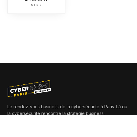
MÉDIA
Le rendez-vous business de la cybersécurité à Paris. Là où
la cybersécurité rencontre la stratégie business.