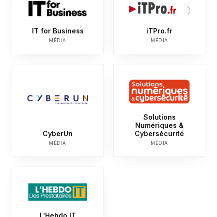
IT for Business
iTPro.fr
MÉDIA
MÉDIA
Solutions
Numériques &
CyberUn
Cybersécurité
MÉDIA
MÉDIA
L'Hebdo IT